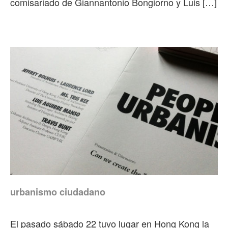
comisariado de Giannantonio Bongiorno y Luis […]
urbanismo ciudadano
El pasado sábado 22 tuvo lugar en Hong Kong la