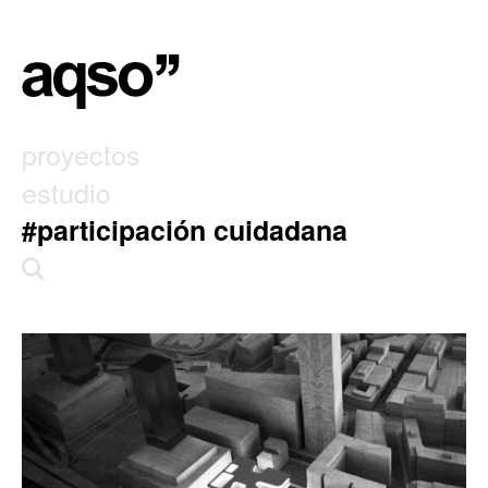
proyectos
estudio
#participación cuidadana