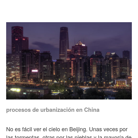
procesos de urbanización en China
No es fácil ver el cielo en Beijing. Unas veces por
las tormentas, otras por las nieblas y la mayoría de