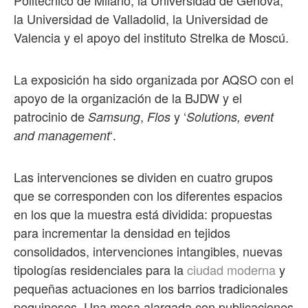
Politécnico de Milano, la Universidad de Génova,
la Universidad de Valladolid, la Universidad de
Valencia y el apoyo del instituto Strelka de Moscú.
La exposición ha sido organizada por AQSO con el
apoyo de la organización de la BJDW y el
patrocinio de
,
y ‘
Samsung
Flos
Solutions, event
‘.
and management
Las intervenciones se dividen en cuatro grupos
que se corresponden con los diferentes espacios
en los que la muestra está dividida: propuestas
para incrementar la densidad en tejidos
consolidados, intervenciones intangibles, nuevas
tipologías residenciales para la
ciudad moderna
y
pequeñas actuaciones en los barrios tradicionales
pequineses. Una mesa alargada con publicaciones