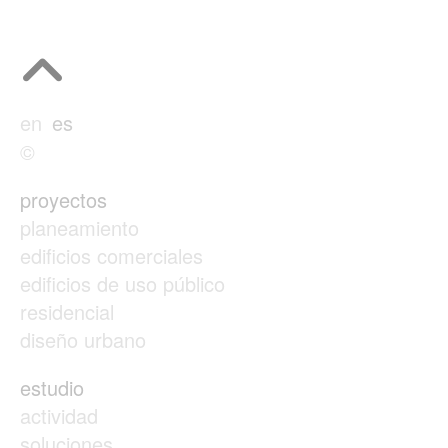
en
es
©
proyectos
planeamiento
edificios comerciales
edificios de uso público
residencial
diseño urbano
estudio
actividad
soluciones