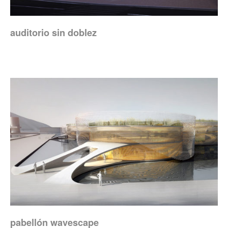
auditorio sin doblez
pabellón wavescape