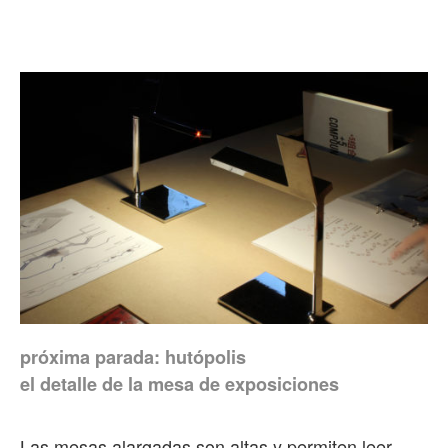
próxima parada: hutópolis
el detalle de la mesa de exposiciones
Las mesas alargadas son altas y permiten leer