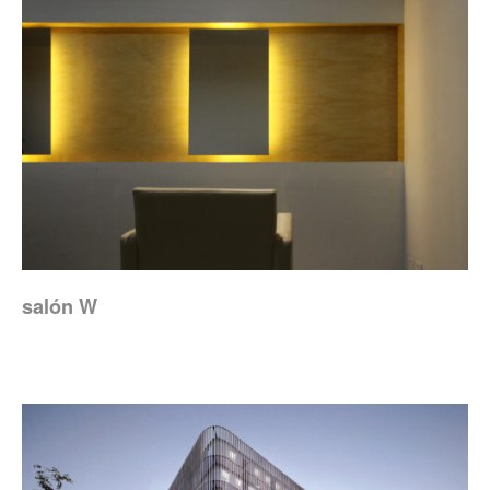
salón W