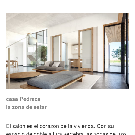
casa Pedraza
la zona de estar
El salón es el corazón de la vivienda. Con su
espacio de doble altura vertebra las zonas de uso