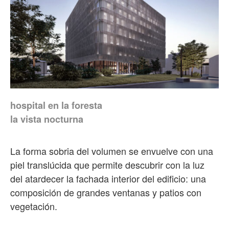
hospital en la foresta
la vista nocturna
La forma sobria del volumen se envuelve con una
piel translúcida que permite descubrir con la luz
del atardecer la fachada interior del edificio: una
composición de grandes ventanas y patios con
vegetación.