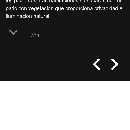
los pacientes. Las habitaciones se separan con un
patio con vegetación que proporciona privacidad e
iluminación natural.
/11
7
proyectos
hospital en la foresta