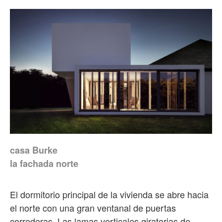
casa Burke
la fachada norte
El dormitorio principal de la vivienda se abre hacia
el norte con una gran ventanal de puertas
correderas. Las lamas verticales giratorias de