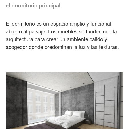
el dormitorio principal
El dormitorio es un espacio amplio y funcional
abierto al paisaje. Los muebles se funden con la
arquitectura para crear un ambiente cálido y
acogedor donde predominan la luz y las texturas.