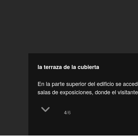
la terraza de la cubierta
En la parte superior del edificio se acce
salas de exposiciones, donde el visitante
/6
4