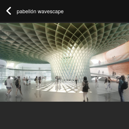
pabellón wavescape