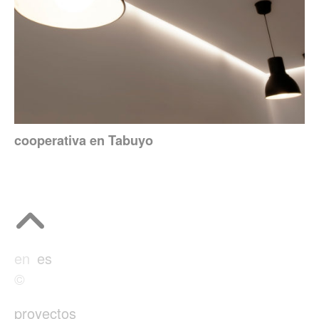
cooperativa en Tabuyo
en
es
©
proyectos