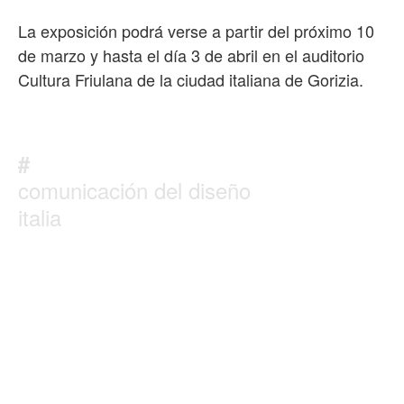
La exposición podrá verse a partir del próximo 10
de marzo y hasta el día 3 de abril en el auditorio
Cultura Friulana de la ciudad italiana de Gorizia.
#
comunicación del diseño
italia