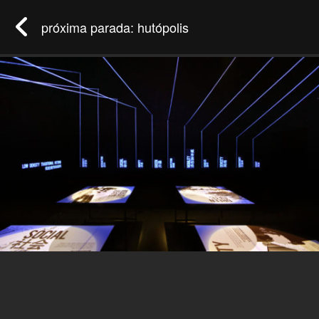
próxima parada: hutópolis