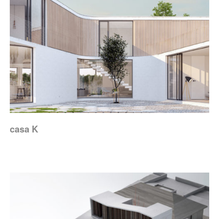
casa K